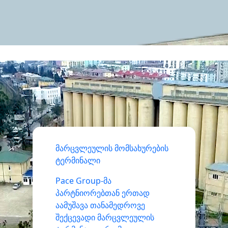
მარცვლეულის მომსახურების
ტერმინალი
Pace Group-მა
პარტნიორებთან ერთად
აამუშავა თანამედროვე
შექცევადი მარცვლეულის